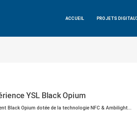
ACCUEIL
PROJETS DIGITAU
périence YSL Black Opium
ent Black Opium dotée de la technologie NFC & Ambilight...