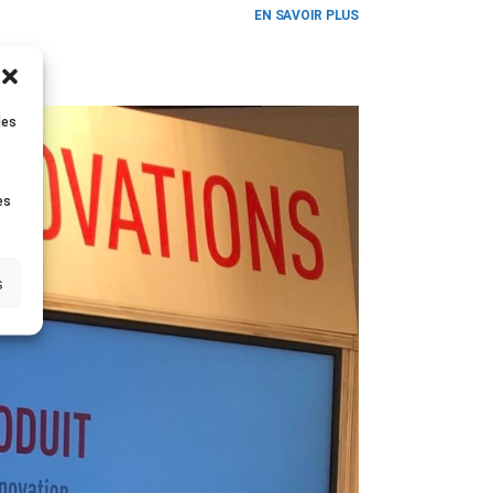
EN SAVOIR PLUS
les
es
s