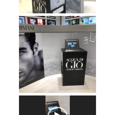
Lecteur
vidéo