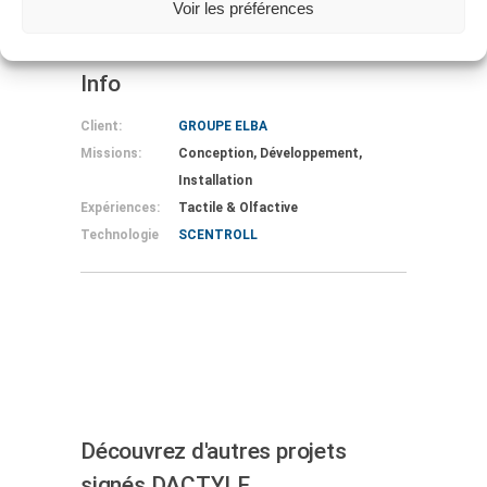
Voir les préférences
EN SAVOIR PLUS
Info
Client:
GROUPE ELBA
Missions:
Conception, Développement,
Installation
Expériences:
Tactile & Olfactive
Technologie
SCENTROLL
Découvrez d'autres projets
signés DACTYLE